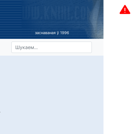
заснаваная ў 1996