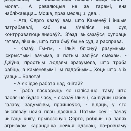
молат... А рэвалюцыя не за гарамі, яна
набліжаецца... Можа, праз месяц ці два...
- Ага, Сярго казаў вам, што Каменеў і іншыя
патрабавалі, каб вы з'явіліся на суд
контррэвалюцыянераў?.. З'езд выказаўся супраць
гэтага, лічачы, што гэта быў бы не суд, а расправа.
- Казаў. Гм-гм, - Ільіч бліснуў разумнымі
іскрыстымі вачыма, а потым заліўся смехам. -
Дзіўна, простым людзям зразумела, што трэба
рабіць, а каменевым і ім падобным... Хоць што з іх
узяць... Балота!
- А як ідзе работа над кнігай?
- Трэба паскорыць яе напісанне, таму што
пасля не будзе часу, - сказаў Ільіч і, схіліўшы набок
галаву, задумлівы, прайшоўся, - відаць, у яго
выспяваў нейкі план дзеяння. Потым сеў і пачаў
чытаць кнігу, прывезеную Сярго, робячы на палях
агрызкам карандаша нейкія адзнакі, па-рознаму