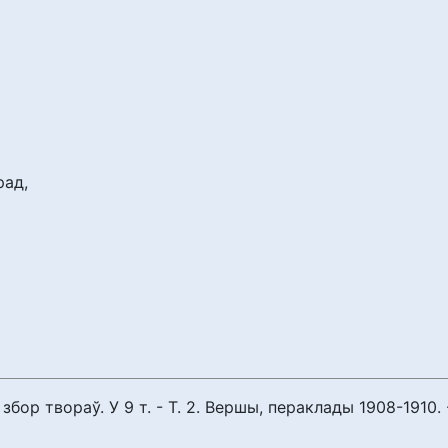
рад,
 твораў. У 9 т. - Т. 2. Вершы, пераклады 1908-1910. - Мн.