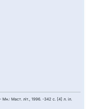
: Маст. літ., 1996. -342 с. [4] л. іл.