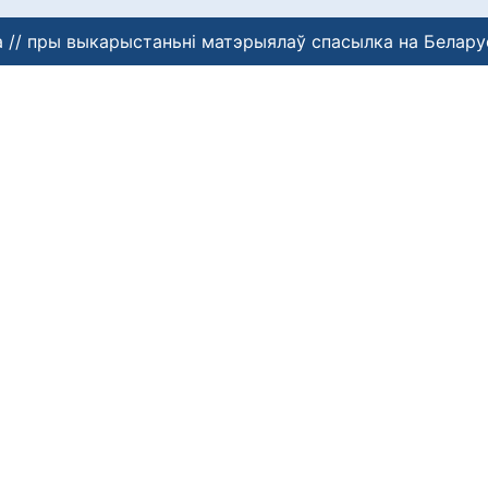
 // пры выкарыстаньні матэрыялаў спасылка на Белару