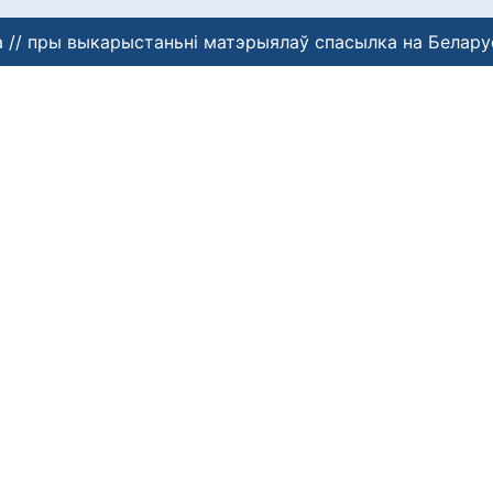
 // пры выкарыстаньні матэрыялаў спасылка на Белару