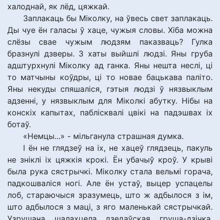
халоднай, як лёд, цяжкай.
Заплакаць бы Міколку, на ўвесь свет заплакаць.
Ды чуе ён галасы ў хаце, чужыя словы. Хіба можна
слёзы свае чужым людзям паказваць? Гулка
бразнулі дзверы. З хаты выйшлі людзі. Яны груба
адштурхнулі Міколку ад ганка. Яны нешта неслі, ці
то матчыны коўдры, ці то новае бацькава паліто.
Яны некуды спяшаліся, гэтыя людзі ў нязвыклым
адзенні, у нязвыклым для Міколкі абутку. Нібы на
конскіх капытах, паблісквалі цвікі на падэшвах іх
ботаў.
«Немцы...» - мільганула страшная думка.
І ён не глядзеў на іх, не хацеў глядзець, пакуль
не зніклі іх цяжкія крокі. Ён убачыў кроў. У крыві
была рука сястрычкі. Міколку стала вельмі горача,
падкошваліся ногі. Але ён устаў, выцер успацелы
лоб, стараючыся зразумець, што ж адбылося з ім,
што адбылося з маці, з яго маленькай сястрычкай.
Узрушана шалахцела дзедаўская груша-дзічка,