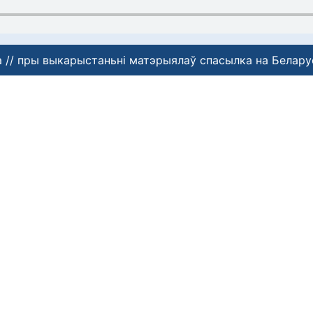
 // пры выкарыстаньні матэрыялаў спасылка на Белару