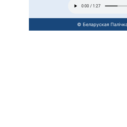
© Беларуская Палічка