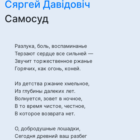
Сяргей Давідовіч
Самосуд
Разлука, боль, воспаминанье
Терзают сердце все сильней —
Звучит торжественное ржанье
Горячих, как огонь, коней.
Из детства ржание хмельное,
Из глубины далеких лет.
Волнуется, зовет в ночное,
В то время чистое, честное,
В которое возврата нет.
О, добродушные лошадки,
Сегодня древний ваш разбег