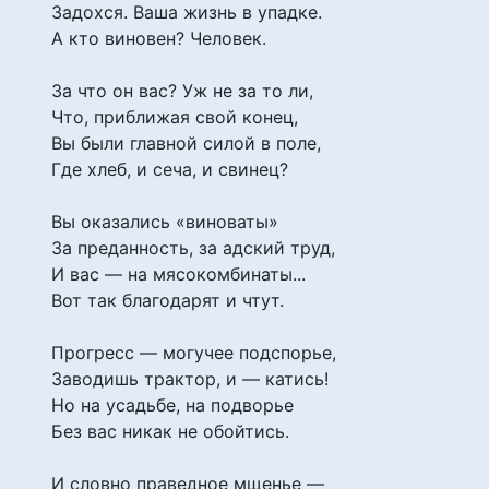
Задохся. Ваша жизнь в упадке.
А кто виновен? Человек.
За что он вас? Уж не за то ли,
Что, приближая свой конец,
Вы были главной силой в поле,
Где хлеб, и сеча, и свинец?
Вы оказались «виноваты»
За преданность, за адский труд,
И вас — на мясокомбинаты...
Вот так благодарят и чтут.
Прогресс — могучее подспорье,
Заводишь трактор, и — катись!
Но на усадьбе, на подворье
Без вас никак не обойтись.
И словно праведное мщенье —