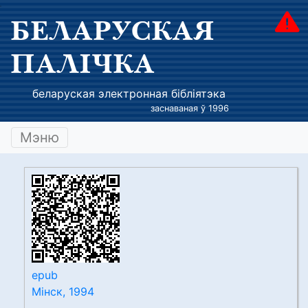
БЕЛАРУСКАЯ
ПАЛІЧКА
беларуская электронная бібліятэка
заснаваная ў 1996
Мэню
epub
Мінск, 1994