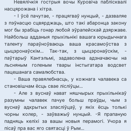
Невялічкія гострыя вочы Куровіча паблісквалі
насцярожана і хітра.
- І ўсё пачутае, - працягваў нунцый, - дазваляе
з пэўнасцю сцвярджаць, што такі абаронца закону
мог бы зрабіць гонар любой эўрапейскай дзяржаве.
Найбольш адданыя прыхільнікі вашага юрыдычнага
таленту параўноўваюць ваша красамоўства з
цыцэронаўскім... Так-так, з цыцэронаўскім, -
паўтарыў Кантэльмі, задаволена адзначаючы на
льсняным голеным твары інстыгатара водсвет
пацешанага самалюбства.
- Ваша правялебнасць, у кожнага чалавека са
становішчам ёсць свае лісліўцы...
- Але з вуснаў нават няшчырых прыхільнікаў
разумны чалавек пачуе больш праўды, чым з
вуснаў адкрытых зласліўцаў, у якіх ёсць толькі
чорны колер, - заўважыў нунцый. -Я прапаную
падняць келіхі за вашы новыя перамогі. Учора я
пісаў пра вас яго святасці ў Рым...