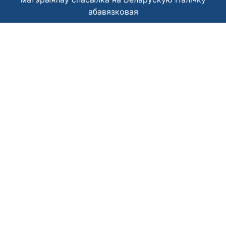
абавязковая