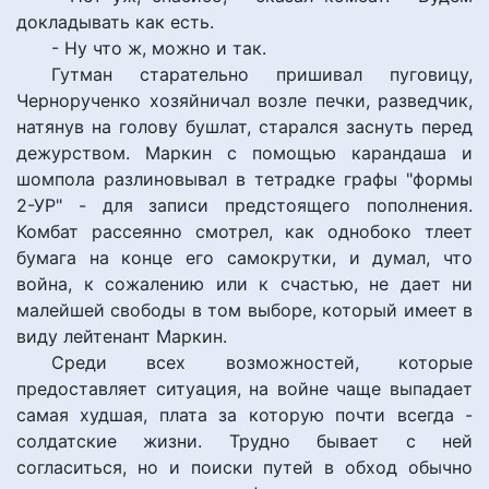
докладывать как есть.
- Ну что ж, можно и так.
Гутман старательно пришивал пуговицу,
Чернорученко хозяйничал возле печки, разведчик,
натянув на голову бушлат, старался заснуть перед
дежурством. Маркин с помощью карандаша и
шомпола разлиновывал в тетрадке графы "формы
2-УР" - для записи предстоящего пополнения.
Комбат рассеянно смотрел, как однобоко тлеет
бумага на конце его самокрутки, и думал, что
война, к сожалению или к счастью, не дает ни
малейшей свободы в том выборе, который имеет в
виду лейтенант Маркин.
Среди всех возможностей, которые
предоставляет ситуация, на войне чаще выпадает
самая худшая, плата за которую почти всегда -
солдатские жизни. Трудно бывает с ней
согласиться, но и поиски путей в обход обычно