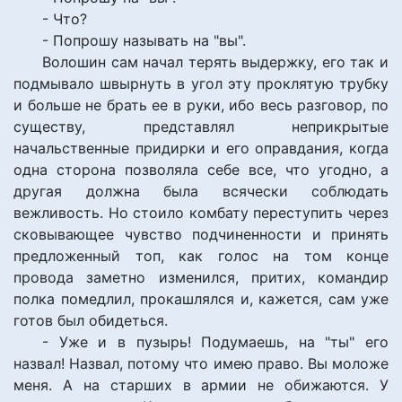
- Что?
- Попрошу называть на "вы".
Волошин сам начал терять выдержку, его так и
подмывало швырнуть в угол эту проклятую трубку
и больше не брать ее в руки, ибо весь разговор, по
существу, представлял неприкрытые
начальственные придирки и его оправдания, когда
одна сторона позволяла себе все, что угодно, а
другая должна была всячески соблюдать
вежливость. Но стоило комбату переступить через
сковывающее чувство подчиненности и принять
предложенный топ, как голос на том конце
провода заметно изменился, притих, командир
полка помедлил, прокашлялся и, кажется, сам уже
готов был обидеться.
- Уже и в пузырь! Подумаешь, на "ты" его
назвал! Назвал, потому что имею право. Вы моложе
меня. А на старших в армии не обижаются. У