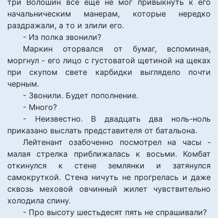
три Волошин все еще не мог привыкнуть к его
начальническим манерам, которые нередко
раздражали, а то и злили его.
- Из полка звонили?
Маркин оторвался от бумаг, вспоминая,
моргнул - его лицо с густоватой щетиной на щеках
при скупом свете карбидки выглядело почти
черным.
- Звонили. Будет пополнение.
- Много?
- Неизвестно. В двадцать два ноль-ноль
приказано выслать представителя от батальона.
Лейтенант озабоченно посмотрел на часы -
малая стрелка приближалась к восьми. Комбат
откинулся к стене землянки и затянулся
самокруткой. Стена ничуть не прогрелась и даже
сквозь меховой овчинный жилет чувствительно
холодила спину.
- Про высоту шестьдесят пять не спрашивали?