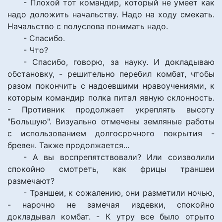
- Плохой тот командир, который не умеет как
надо доложить начальству. Надо на ходу смекать.
Начальство с полуслова понимать надо.
- Спасибо.
- Что?
- Спасибо, говорю, за науку. И докладываю
обстановку, - решительно перебил комбат, чтобы
разом покончить с надоевшими нравоучениями, к
которым командир полка питал явную склонность.
- Противник продолжает укреплять высоту
"Большую". Визуально отмечены земляные работы
с использованием долгосрочного покрытия -
бревен. Также продолжается...
- А вы воспрепятствовали? Или соизволили
спокойно смотреть, как фрицы траншеи
размечают?
- Траншеи, к сожалению, они разметили ночью,
- нарочно не замечая издевки, спокойно
докладывал комбат. - К утру все было отрыто