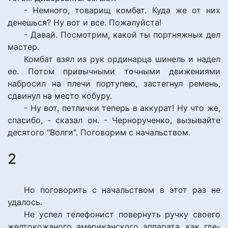
- Немного, товарищ комбат. Куда же от них
денешься? Ну вот и все. Пожалуйста!
- Давай. Посмотрим, какой ты портняжных дел
мастер.
Комбат взял из рук ординарца шинель и надел
ее. Потом привычными точными движениями
набросил на плечи портупею, застегнул ремень,
сдвинул на место кобуру.
- Ну вот, петлички теперь в аккурат! Ну что же,
спасибо, - сказал он. - Чернорученко, вызывайте
десятого "Волги". Поговорим с начальством.
2
Но поговорить с начальством в этот раз не
удалось.
Не успел телефонист повернуть ручку своего
желтокожаного американского аппарата, как где-