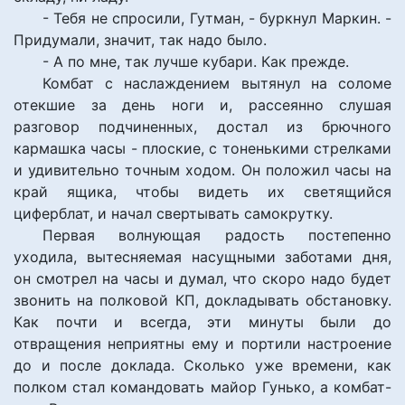
- Тебя не спросили, Гутман, - буркнул Маркин. -
Придумали, значит, так надо было.
- А по мне, так лучше кубари. Как прежде.
Комбат с наслаждением вытянул на соломе
отекшие за день ноги и, рассеянно слушая
разговор подчиненных, достал из брючного
кармашка часы - плоские, с тоненькими стрелками
и удивительно точным ходом. Он положил часы на
край ящика, чтобы видеть их светящийся
циферблат, и начал свертывать самокрутку.
Первая волнующая радость постепенно
уходила, вытесняемая насущными заботами дня,
он смотрел на часы и думал, что скоро надо будет
звонить на полковой КП, докладывать обстановку.
Как почти и всегда, эти минуты были до
отвращения неприятны ему и портили настроение
до и после доклада. Сколько уже времени, как
полком стал командовать майор Гунько, а комбат-