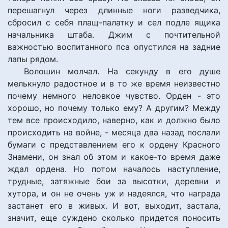
перешагнул через длинные ноги разведчика,
сбросил с себя плащ-палатку и сел подле ящика
начальника штаба. Джим с почтительной
важностью воспитанного пса опустился на задние
лапы рядом.
Волошин молчал. На секунду в его душе
мелькнуло радостное и в то же время неизвестно
почему немного неловкое чувство. Орден - это
хорошо, но почему только ему? А другим? Между
тем все происходило, наверно, как и должно было
происходить на войне, - месяца два назад послали
бумаги с представлением его к ордену Красного
Знамени, он знал об этом и какое-то время даже
ждал ордена. Но потом началось наступление,
трудные, затяжные бои за высотки, деревни и
хутора, и он не очень уж и надеялся, что награда
застанет его в живых. И вот, выходит, застала,
значит, еще суждено сколько придется поносить