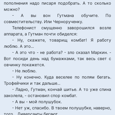
пополнения надо писаря подобрать. А то сколько
можно?
- А вы вон Гутмана обучите. По
совместительству. Или Чернорученку.
Телефонист смущенно заворошился возле
аппарата, а Гутман почти обиделся:
- Ну, скажете, товарищ комбат! Я работу
люблю. А это...
- А это что - не работа? - зло сказал Маркин. -
Вот посиди день над бумажками, так весь свет с
овчинку покажется.
- Не люблю.
- Ну конечно. Куда веселее по полям бегать.
Трофейчики и так дальше...
- Ладно, Гутман, кончай шитье. А то уже спина
заколела, - остановил спор комбат.
- А вы - мой полушубок.
- Нет уж, спасибо. В твоем полушубке, наверно,
того... Диверсанты бегают.