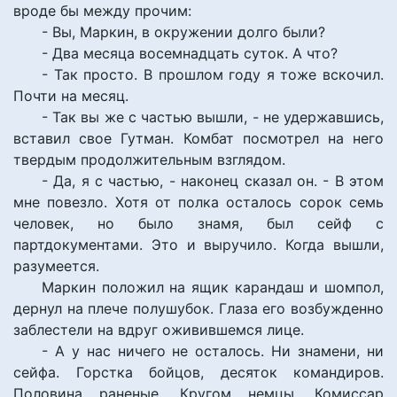
вроде бы между прочим:
- Вы, Маркин, в окружении долго были?
- Два месяца восемнадцать суток. А что?
- Так просто. В прошлом году я тоже вскочил.
Почти на месяц.
- Так вы же с частью вышли, - не удержавшись,
вставил свое Гутман. Комбат посмотрел на него
твердым продолжительным взглядом.
- Да, я с частью, - наконец сказал он. - В этом
мне повезло. Хотя от полка осталось сорок семь
человек, но было знамя, был сейф с
партдокументами. Это и выручило. Когда вышли,
разумеется.
Маркин положил на ящик карандаш и шомпол,
дернул на плече полушубок. Глаза его возбужденно
заблестели на вдруг оживившемся лице.
- А у нас ничего не осталось. Ни знамени, ни
сейфа. Горстка бойцов, десяток командиров.
Половина раненые. Кругом немцы. Комиссар