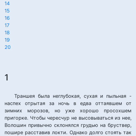
14
15
16
17
18
19
20
1
Траншея была неглубокая, сухая и пыльная -
наспех отрытая за ночь в едва оттаявшем от
зимних морозов, но уже хорошо просохшем
пригорке. Чтобы чересчур не высовываться из нее,
Волошин привычно склонялся грудью на бруствер,
пошире расставив локти. Однако долго стоять так