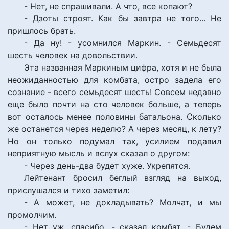
- Нет, не спрашивали. А что, все копают?
- Дзоты строят. Как бы завтра не того... Не
пришлось брать.
- Да ну! - усомнился Маркин. - Семьдесят
шесть человек на довольствии.
Эта названная Маркиным цифра, хотя и не была
неожиданностью для комбата, остро задела его
сознание - всего семьдесят шесть! Совсем недавно
еще было почти на сто человек больше, а теперь
вот осталось менее половины батальона. Сколько
же останется через неделю? А через месяц, к лету?
Но он только подумал так, усилием подавил
неприятную мысль и вслух сказал о другом:
- Через день-два будет хуже. Укрепятся.
Лейтенант бросил беглый взгляд на выход,
прислушался и тихо заметил:
- А может, не докладывать? Молчат, и мы
промолчим.
- Нет уж, спасибо, - сказал комбат. - Будем