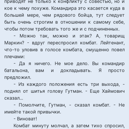
приводят не только к конфликту с совестью, но и
кое к чему похуже. Командира это касается куда в
большей мере, чем рядового бойца, тут следует
быть очень строгим в отношении к самому себе,
чтобы потом требовать того же и с подчиненных.
- Можно так, можно и этак? А, товарищ
Маркин? - вдруг переспросил комбат. Лейтенант,
что-то уловив в голосе комбата, смущенно повел
плечами:
- Да я ничего. Не мое дело. Вы командир
батальона, вам и докладывать. Я просто
предложил.
- Из каждого положения есть три выхода, -
поднял от шитья голову Гутман. - Еще Хаймович
сказал...
- Помолчите, Гутман, - сказал комбат. - Не
имейте такой привычки.
- Виноват!
Комбат минуту молчал, а затем тихо спросил,