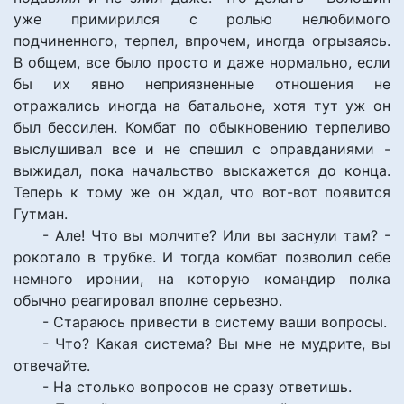
уже примирился с ролью нелюбимого
подчиненного, терпел, впрочем, иногда огрызаясь.
В общем, все было просто и даже нормально, если
бы их явно неприязненные отношения не
отражались иногда на батальоне, хотя тут уж он
был бессилен. Комбат по обыкновению терпеливо
выслушивал все и не спешил с оправданиями -
выжидал, пока начальство выскажется до конца.
Теперь к тому же он ждал, что вот-вот появится
Гутман.
- Але! Что вы молчите? Или вы заснули там? -
рокотало в трубке. И тогда комбат позволил себе
немного иронии, на которую командир полка
обычно реагировал вполне серьезно.
- Стараюсь привести в систему ваши вопросы.
- Что? Какая система? Вы мне не мудрите, вы
отвечайте.
- На столько вопросов не сразу ответишь.