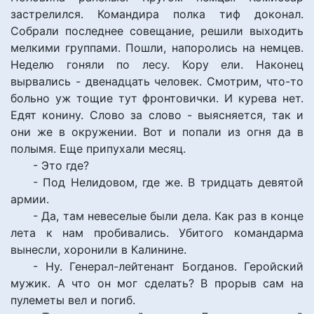
застрелился. Командира полка тиф доконал.
Собрали последнее совещание, решили выходить
мелкими группами. Пошли, напоролись на немцев.
Неделю гоняли по лесу. Кору ели. Наконец
вырвались - двенадцать человек. Смотрим, что-то
больно уж тощие тут фронтовички. И курева нет.
Едят конину. Слово за слово - выясняется, так и
они же в окружении. Вот и попали из огня да в
полымя. Еще припухали месяц.
- Это где?
- Под Нелидовом, где же. В тридцать девятой
армии.
- Да, там невеселые были дела. Как раз в конце
лета к нам пробивались. Убитого командарма
вынесли, хоронили в Калинине.
- Ну. Генерал-лейтенант Богданов. Геройский
мужик. А что он мог сделать? В прорыв сам на
пулеметы вел и погиб.