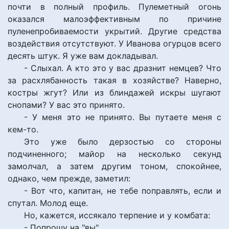
почти в полный профиль. Пулеметный огонь
оказался малоэффективным по причине
пуленепробиваемости укрытий. Другие средства
воздействия отсутствуют. У Иванова огурцов всего
десять штук. Я уже вам докладывал.
- Слыхал. А кто это у вас дразнит немцев? Что
за расхлябанность такая в хозяйстве? Наверно,
костры жгут? Или из блиндажей искры шугают
снопами? У вас это принято.
- У меня это не принято. Вы путаете меня с
кем-то.
Это уже было дерзостью со стороны
подчиненного; майор на несколько секунд
замолчал, а затем другим тоном, спокойнее,
однако, чем прежде, заметил:
- Вот что, капитан, не тебе поправлять, если и
спутал. Молод еще.
Но, кажется, иссякало терпение и у комбата:
- Попрошу на "вы".