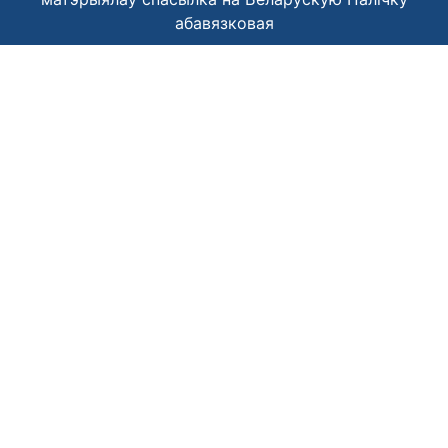
абавязковая