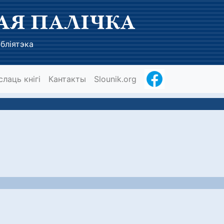
АЯ ПАЛІЧКА
бліятэка
слаць кнігі
Кантакты
Slounik.org